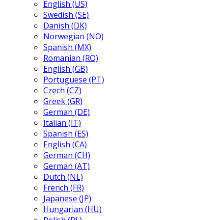
English (US)
Swedish (SE)
Danish (DK)
Norwegian (NO)
Spanish (MX)
Romanian (RO)
English (GB)
Portuguese (PT)
Czech (CZ)
Greek (GR)
German (DE)
Italian (IT)
Spanish (ES)
English (CA)
German (CH)
German (AT)
Dutch (NL)
French (FR)
Japanese (JP)
Hungarian (HU)