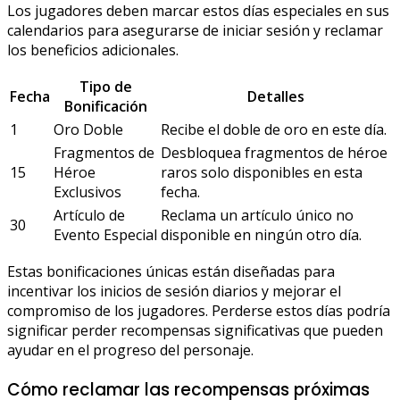
Los jugadores deben marcar estos días especiales en sus
calendarios para asegurarse de iniciar sesión y reclamar
los beneficios adicionales.
Tipo de
Fecha
Detalles
Bonificación
1
Oro Doble
Recibe el doble de oro en este día.
Fragmentos de
Desbloquea fragmentos de héroe
15
Héroe
raros solo disponibles en esta
Exclusivos
fecha.
Artículo de
Reclama un artículo único no
30
Evento Especial
disponible en ningún otro día.
Estas bonificaciones únicas están diseñadas para
incentivar los inicios de sesión diarios y mejorar el
compromiso de los jugadores. Perderse estos días podría
significar perder recompensas significativas que pueden
ayudar en el progreso del personaje.
Cómo reclamar las recompensas próximas