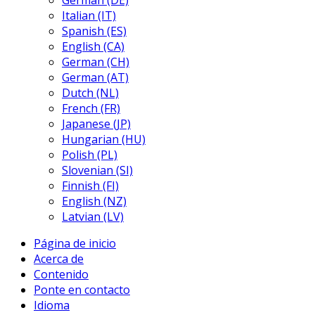
German (DE)
Italian (IT)
Spanish (ES)
English (CA)
German (CH)
German (AT)
Dutch (NL)
French (FR)
Japanese (JP)
Hungarian (HU)
Polish (PL)
Slovenian (SI)
Finnish (FI)
English (NZ)
Latvian (LV)
Página de inicio
Acerca de
Contenido
Ponte en contacto
Idioma