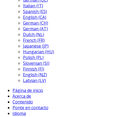
German (DE)
Italian (IT)
Spanish (ES)
English (CA)
German (CH)
German (AT)
Dutch (NL)
French (FR)
Japanese (JP)
Hungarian (HU)
Polish (PL)
Slovenian (SI)
Finnish (FI)
English (NZ)
Latvian (LV)
Página de inicio
Acerca de
Contenido
Ponte en contacto
Idioma