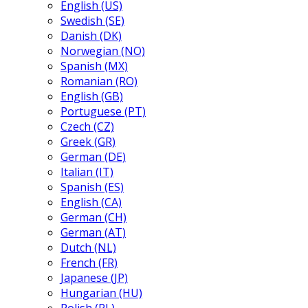
English (US)
Swedish (SE)
Danish (DK)
Norwegian (NO)
Spanish (MX)
Romanian (RO)
English (GB)
Portuguese (PT)
Czech (CZ)
Greek (GR)
German (DE)
Italian (IT)
Spanish (ES)
English (CA)
German (CH)
German (AT)
Dutch (NL)
French (FR)
Japanese (JP)
Hungarian (HU)