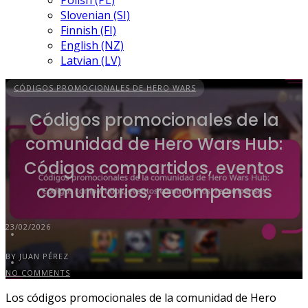
Polish (PL)
Slovenian (SI)
Finnish (FI)
English (NZ)
Latvian (LV)
CÓDIGOS PROMOCIONALES DE HERO WARS
Códigos promocionales de la
comunidad de Hero Wars Hub:
Códigos compartidos, eventos
comunitarios, recompensas
23/02/2026
BY JUAN PÉREZ
NO COMMENTS
Los códigos promocionales de la comunidad de Hero