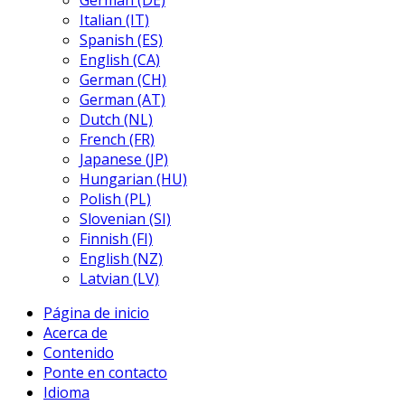
German (DE)
Italian (IT)
Spanish (ES)
English (CA)
German (CH)
German (AT)
Dutch (NL)
French (FR)
Japanese (JP)
Hungarian (HU)
Polish (PL)
Slovenian (SI)
Finnish (FI)
English (NZ)
Latvian (LV)
Página de inicio
Acerca de
Contenido
Ponte en contacto
Idioma