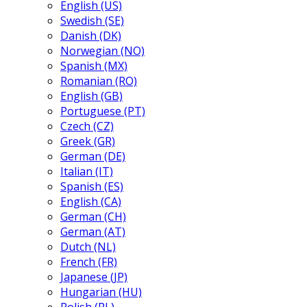
English (US)
Swedish (SE)
Danish (DK)
Norwegian (NO)
Spanish (MX)
Romanian (RO)
English (GB)
Portuguese (PT)
Czech (CZ)
Greek (GR)
German (DE)
Italian (IT)
Spanish (ES)
English (CA)
German (CH)
German (AT)
Dutch (NL)
French (FR)
Japanese (JP)
Hungarian (HU)