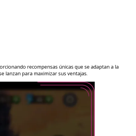
oporcionando recompensas únicas que se adaptan a la
se lanzan para maximizar sus ventajas.