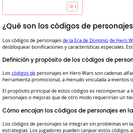
¿Qué son los códigos de personajes
Los códigos de personajes
de la Era de Dominio
de Hero W
desbloquear bonificaciones y características especiales. E
Definición y propósito de los códigos de perso
Los
códigos de
personajes en Hero Wars son cadenas alfanu
herramienta promocional, a menudo vinculada a eventos o a
El propósito principal de estos códigos es recompensar a l
personajes o mejoras que de otro modo requerirían un tiem
Cómo encajan los códigos de personajes en la
Los códigos de personajes se integran sin problemas en l
estrategias. Los jugadores pueden canjear estos códigos a