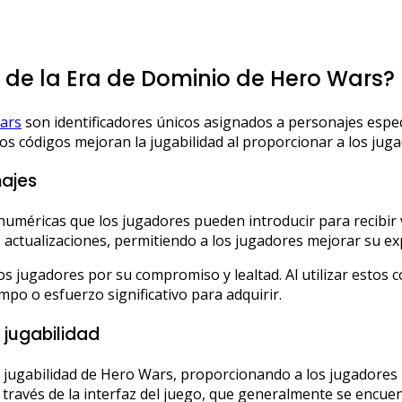
 de la Era de Dominio de Hero Wars?
ars
son identificadores únicos asignados a personajes espec
stos códigos mejoran la jugabilidad al proporcionar a los ju
najes
méricas que los jugadores pueden introducir para recibir v
ctualizaciones, permitiendo a los jugadores mejorar su exp
os jugadores por su compromiso y lealtad. Al utilizar estos 
po o esfuerzo significativo para adquirir.
 jugabilidad
a jugabilidad de Hero Wars, proporcionando a los jugadores
 través de la interfaz del juego, que generalmente se encue