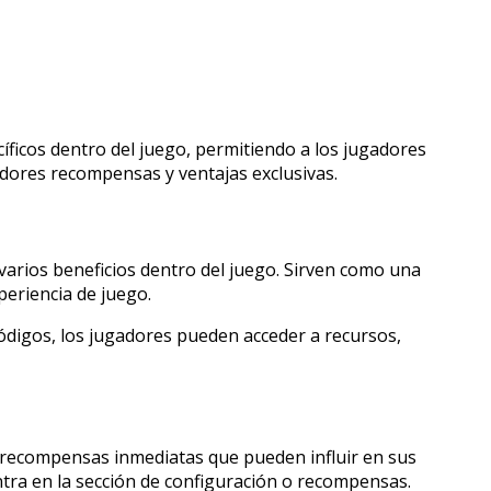
íficos dentro del juego, permitiendo a los jugadores
gadores recompensas y ventajas exclusivas.
arios beneficios dentro del juego. Sirven como una
eriencia de juego.
códigos, los jugadores pueden acceder a recursos,
 recompensas inmediatas que pueden influir en sus
ntra en la sección de configuración o recompensas.