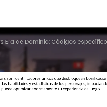
 Era de Dominio: Códigos específicos
rs son identificadores únicos que desbloquean bonificacione
r las habilidades y estadísticas de los personajes, impactand
ue puede optimizar enormemente tu experiencia de juego.