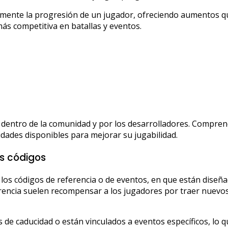
vamente la progresión de un jugador, ofreciendo aumentos qu
más competitiva en batallas y eventos.
e dentro de la comunidad y por los desarrolladores. Compre
ades disponibles para mejorar su jugabilidad.
os códigos
 los códigos de referencia o de eventos, en que están diseñ
erencia suelen recompensar a los jugadores por traer nuevos
de caducidad o están vinculados a eventos específicos, lo q