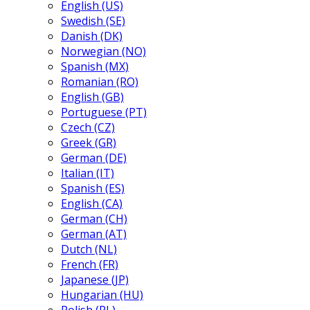
English (US)
Swedish (SE)
Danish (DK)
Norwegian (NO)
Spanish (MX)
Romanian (RO)
English (GB)
Portuguese (PT)
Czech (CZ)
Greek (GR)
German (DE)
Italian (IT)
Spanish (ES)
English (CA)
German (CH)
German (AT)
Dutch (NL)
French (FR)
Japanese (JP)
Hungarian (HU)