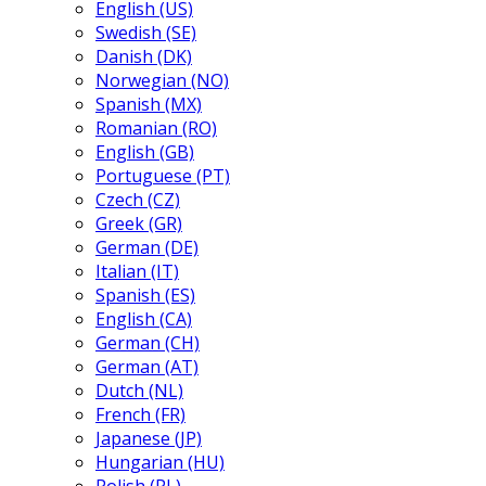
English (US)
Swedish (SE)
Danish (DK)
Norwegian (NO)
Spanish (MX)
Romanian (RO)
English (GB)
Portuguese (PT)
Czech (CZ)
Greek (GR)
German (DE)
Italian (IT)
Spanish (ES)
English (CA)
German (CH)
German (AT)
Dutch (NL)
French (FR)
Japanese (JP)
Hungarian (HU)