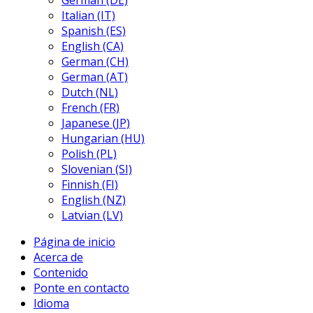
German (DE)
Italian (IT)
Spanish (ES)
English (CA)
German (CH)
German (AT)
Dutch (NL)
French (FR)
Japanese (JP)
Hungarian (HU)
Polish (PL)
Slovenian (SI)
Finnish (FI)
English (NZ)
Latvian (LV)
Página de inicio
Acerca de
Contenido
Ponte en contacto
Idioma