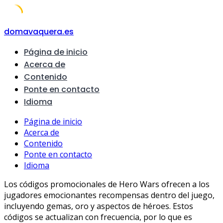
Skip
domavaquera.es
to
Página de inicio
content
Acerca de
Contenido
Ponte en contacto
Idioma
Página de inicio
Acerca de
Contenido
Ponte en contacto
Idioma
Los códigos promocionales de Hero Wars ofrecen a los
jugadores emocionantes recompensas dentro del juego,
incluyendo gemas, oro y aspectos de héroes. Estos
códigos se actualizan con frecuencia, por lo que es