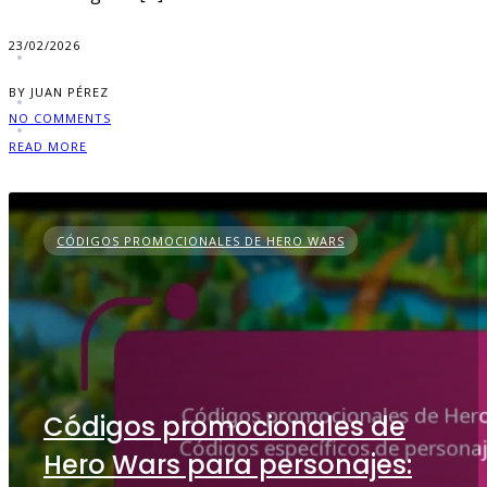
23/02/2026
BY JUAN PÉREZ
NO COMMENTS
READ MORE
CÓDIGOS PROMOCIONALES DE HERO WARS
Códigos promocionales de
Hero Wars para personajes: