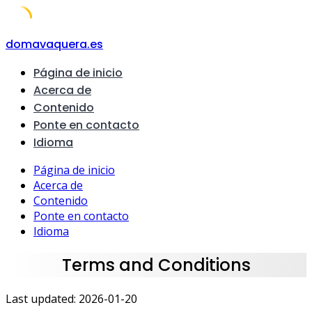
Skip
domavaquera.es
to
Página de inicio
content
Acerca de
Contenido
Ponte en contacto
Idioma
Página de inicio
Acerca de
Contenido
Ponte en contacto
Idioma
Terms and Conditions
Last updated: 2026-01-20